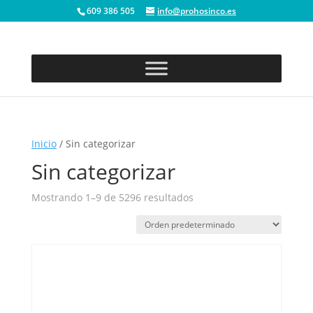
609 386 505
info@prohosinco.es
Inicio
/ Sin categorizar
Sin categorizar
Mostrando 1–9 de 5296 resultados