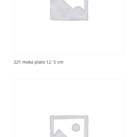
221 moka plato 12´5 cm