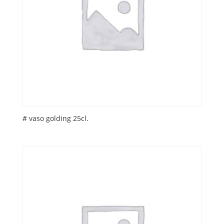
# vaso golding 25cl.