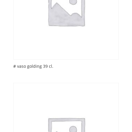
# vaso golding 39 cl.