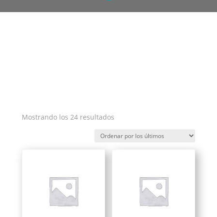
Ordenado
Mostrando los 24 resultados
por
los
últimos