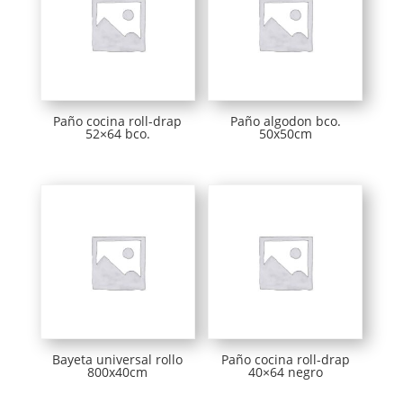
Paño cocina roll-drap
Paño algodon bco.
52×64 bco.
50x50cm
Bayeta universal rollo
Paño cocina roll-drap
800x40cm
40×64 negro