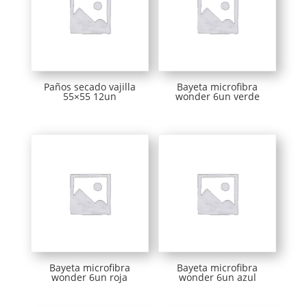
Paños secado vajilla
Bayeta microfibra
55×55 12un
wonder 6un verde
Bayeta microfibra
Bayeta microfibra
wonder 6un roja
wonder 6un azul