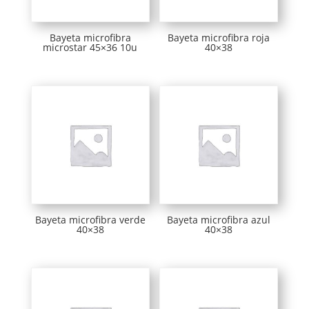
Bayeta microfibra
Bayeta microfibra roja
microstar 45×36 10u
40×38
Bayeta microfibra verde
Bayeta microfibra azul
40×38
40×38