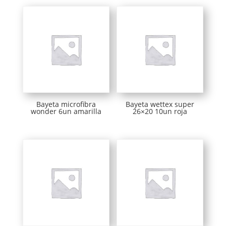
Bayeta microfibra
Bayeta wettex super
wonder 6un amarilla
26×20 10un roja