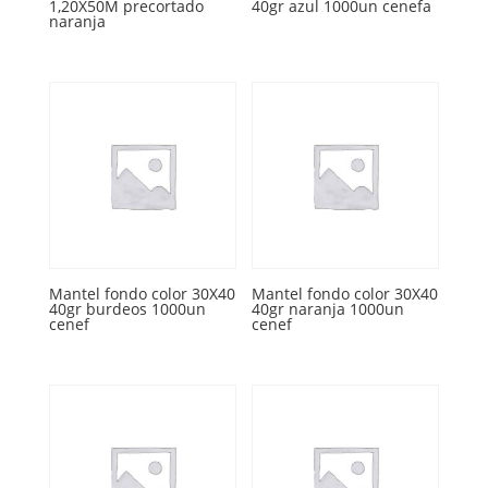
1,20X50M precortado
40gr azul 1000un cenefa
naranja
Mantel fondo color 30X40
Mantel fondo color 30X40
40gr burdeos 1000un
40gr naranja 1000un
cenef
cenef