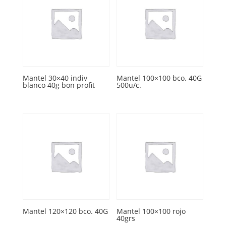
Mantel 30×40 indiv
Mantel 100×100 bco. 40G
blanco 40g bon profit
500u/c.
Mantel 120×120 bco. 40G
Mantel 100×100 rojo
40grs