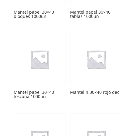
Mantel papel 30×40
Mantel papel 30×40
bloques 1000un
tablas 1000un
Mantel papel 30×40
Mantelin 30×40 rojo dec
toscana 1000un