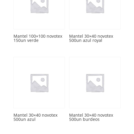
Mantel 100×100 novotex
Mantel 30×40 novotex
150un verde
500un azul royal
Mantel 30×40 novotex
Mantel 30×40 novotex
500un azul
500un burdeos