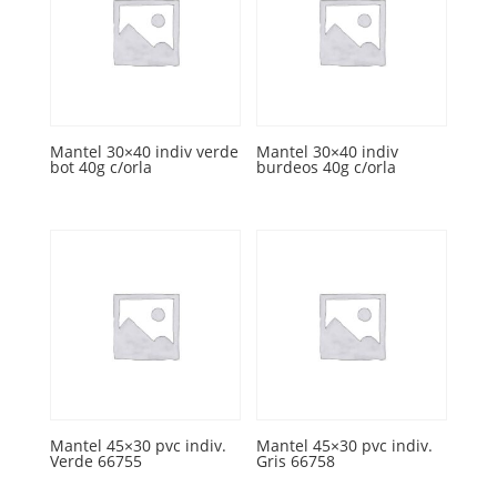
Mantel 30×40 indiv verde
Mantel 30×40 indiv
bot 40g c/orla
burdeos 40g c/orla
Mantel 45×30 pvc indiv.
Mantel 45×30 pvc indiv.
Verde 66755
Gris 66758