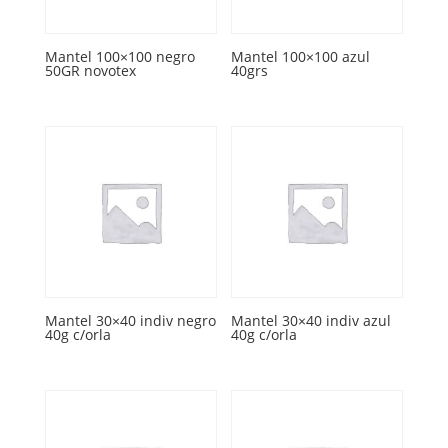
Mantel 100×100 negro
Mantel 100×100 azul
50GR novotex
40grs
Mantel 30×40 indiv negro
Mantel 30×40 indiv azul
40g c/orla
40g c/orla