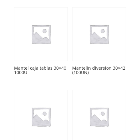
Mantel caja tablas 30×40
Mantelin diversion 30×42
1000U
(100UN)