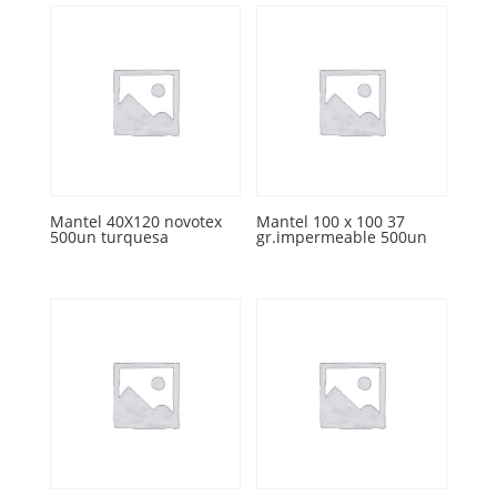
Mantel 40X120 novotex
Mantel 100 x 100 37
500un turquesa
gr.impermeable 500un