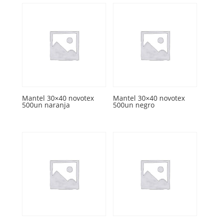
Mantel 30×40 novotex
Mantel 30×40 novotex
500un naranja
500un negro