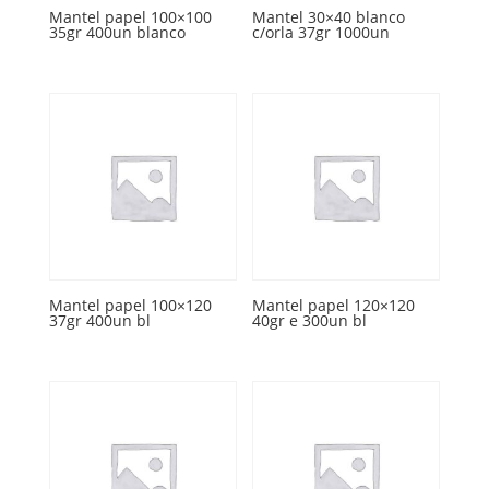
Mantel papel 100×100
Mantel 30×40 blanco
35gr 400un blanco
c/orla 37gr 1000un
Mantel papel 100×120
Mantel papel 120×120
37gr 400un bl
40gr e 300un bl