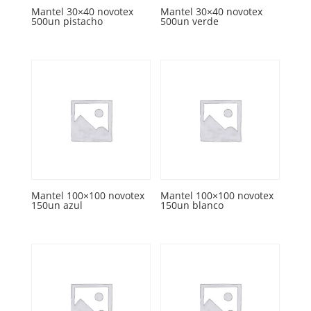
Mantel 30×40 novotex
Mantel 30×40 novotex
500un pistacho
500un verde
Mantel 100×100 novotex
Mantel 100×100 novotex
150un azul
150un blanco