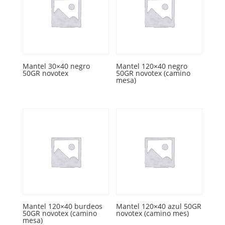
Mantel 30×40 negro
Mantel 120×40 negro
50GR novotex
50GR novotex (camino
mesa)
Mantel 120×40 burdeos
Mantel 120×40 azul 50GR
50GR novotex (camino
novotex (camino mes)
mesa)