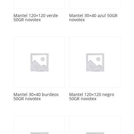
Mantel 120×120 verde
Mantel 30×40 azul 50GR
50GR novotex
novotex
Mantel 30×40 burdeos
Mantel 120×120 negro
50GR novotex
50GR novotex