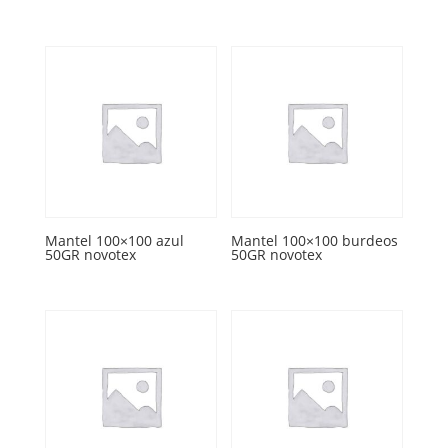
Mantel 100×100 azul
Mantel 100×100 burdeos
50GR novotex
50GR novotex