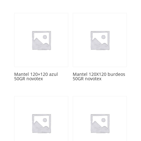
Mantel 120×120 azul
Mantel 120X120 burdeos
50GR novotex
50GR novotex