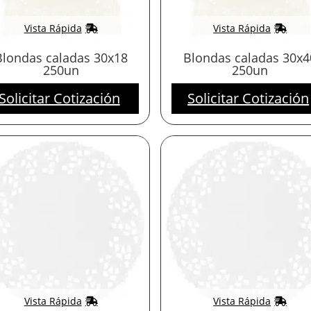
Vista Rápida
Vista Rápida
Blondas caladas 30x18
Blondas caladas 30x4
250un
250un
Solicitar Cotización
Solicitar Cotización
Vista Rápida
Vista Rápida