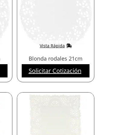
Vista Rápida
m
Blonda rodales 21cm
Solicitar Cotización