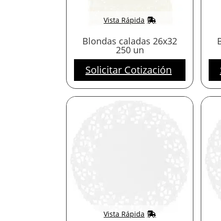
Vista Rápida
Blondas caladas 26x32
250 un
Solicitar Cotización
Vista Rápida