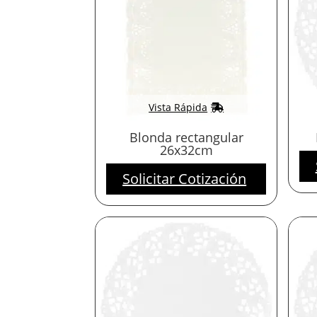
Vista Rápida
Blonda rectangular
26x32cm
Solicitar Cotización