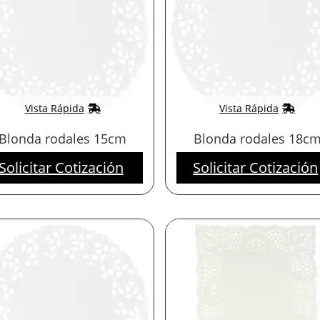
Vista Rápida
Vista Rápida
Blonda rodales 15cm
Blonda rodales 18c
Solicitar Cotización
Solicitar Cotización