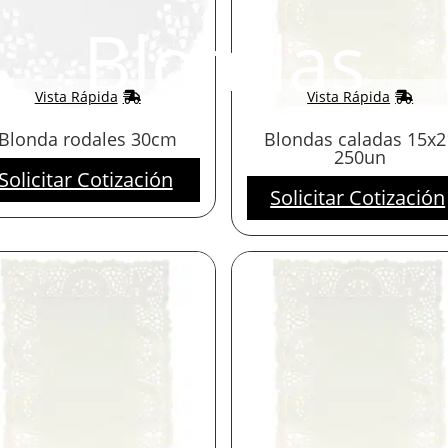
Blondas
Vista Rápida
Vista Rápida
Blonda rodales 30cm
Blondas caladas 15x2
250un
Solicitar Cotización
Solicitar Cotización