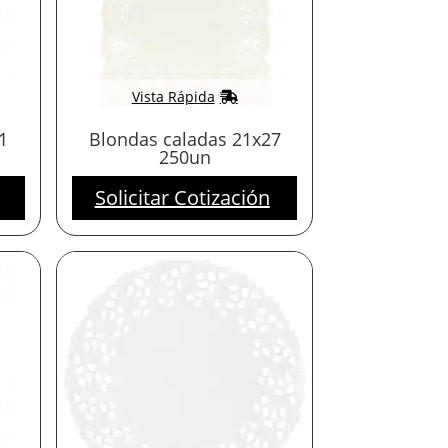
Vista Rápida
1
Blondas caladas 21x27
250un
Solicitar Cotización