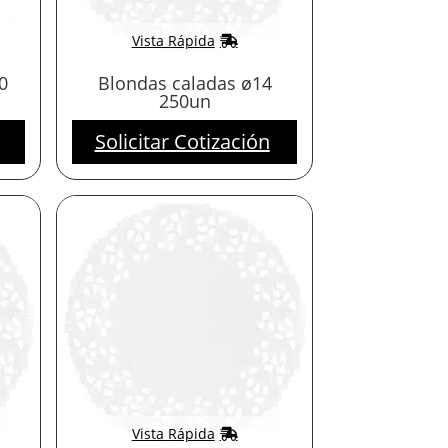
Vista Rápida
0
Blondas caladas ø14
250un
Solicitar Cotización
Vista Rápida