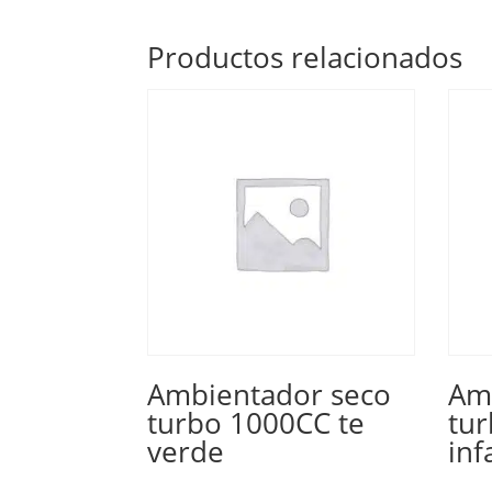
Productos relacionados
Ambientador seco
Am
turbo 1000CC te
tu
verde
inf