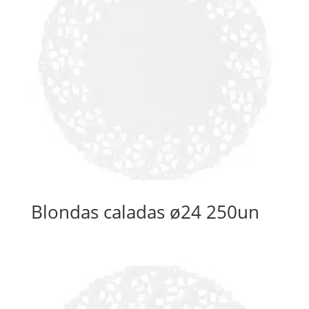
Blondas caladas ø24 250un