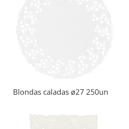
Blondas caladas ø27 250un