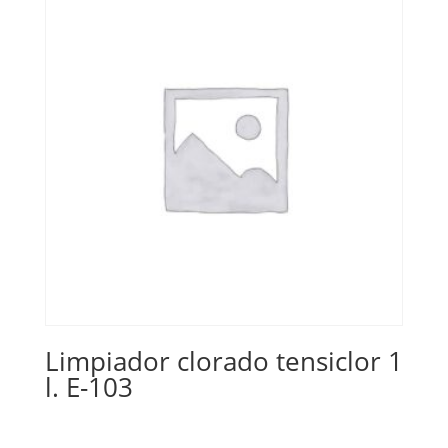
Limpiador clorado tensiclor 1
l. E-103