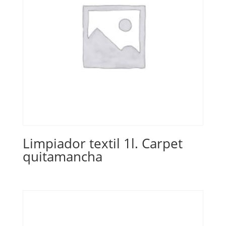
Limpiador textil 1l. Carpet
quitamancha