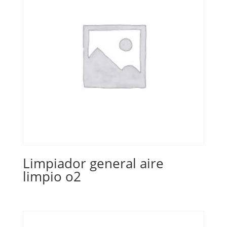
Limpiador general aire
limpio o2