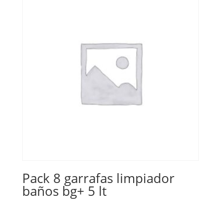
Pack 8 garrafas limpiador
baños bg+ 5 lt