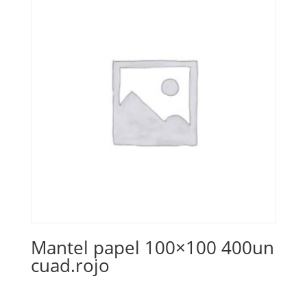
Mantel papel 100×100 400un
cuad.rojo