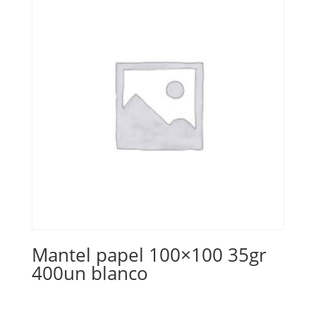
Mantel papel 100×100 35gr
400un blanco