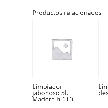
Productos relacionados
Limpiador
Li
jabonoso 5l.
des
Madera h-110