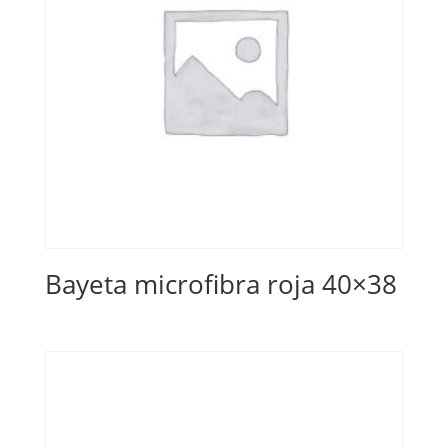
Bayeta microfibra roja 40×38