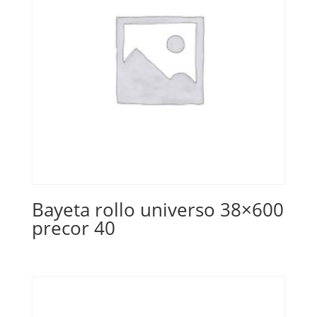
Bayeta rollo universo 38×600
precor 40