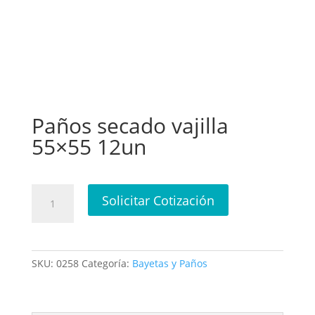
Paños secado vajilla
55×55 12un
Paños
Solicitar Cotización
secado
vajilla
55x55
12un
SKU:
0258
Categoría:
Bayetas y Paños
cantidad