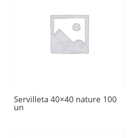
Servilleta 40×40 nature 100
un