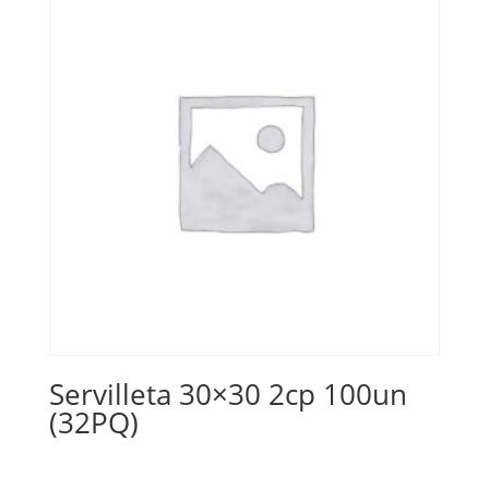
Servilleta 30×30 2cp 100un
(32PQ)