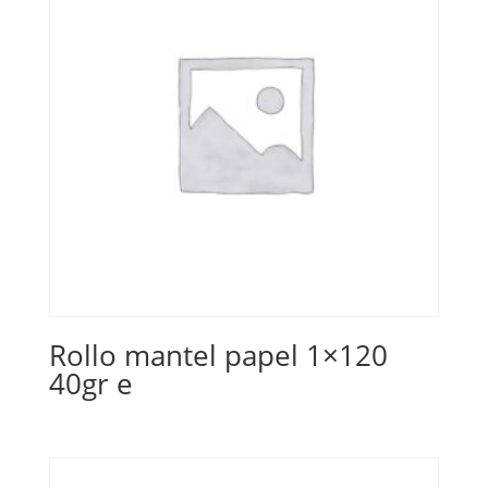
Rollo mantel papel 1×120
40gr e