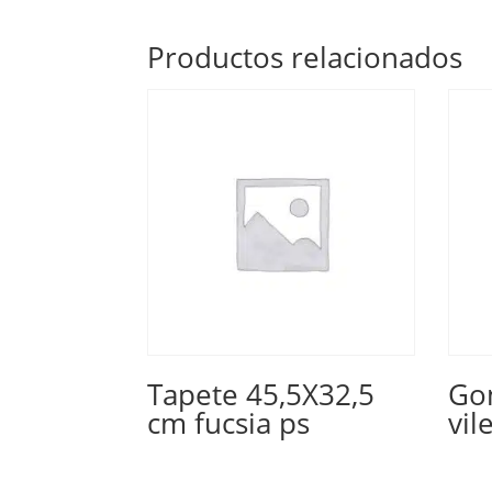
Productos relacionados
Tapete 45,5X32,5
Go
cm fucsia ps
vil