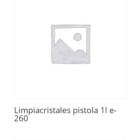
Limpiacristales pistola 1l e-
260