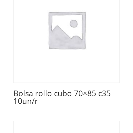
Bolsa rollo cubo 70×85 c35
10un/r