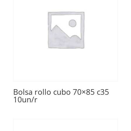
Bolsa rollo cubo 70×85 c35
10un/r