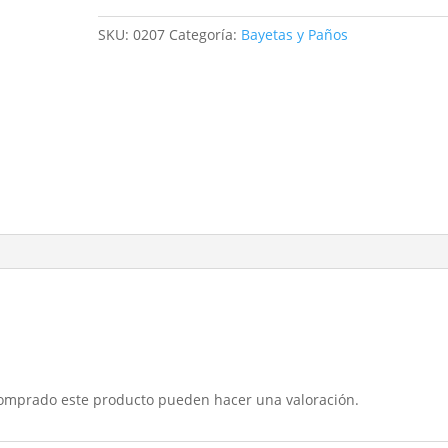
amarilla
cantidad
SKU:
0207
Categoría:
Bayetas y Paños
comprado este producto pueden hacer una valoración.