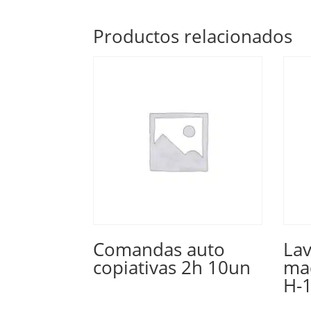
Productos relacionados
Comandas auto
Lav
copiativas 2h 10un
maq
H-