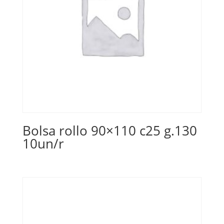
Bolsa rollo 90×110 c25 g.130
10un/r