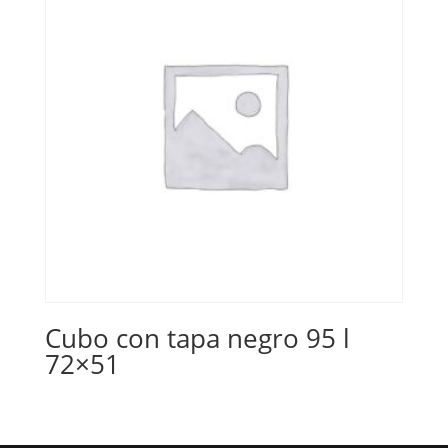
Cubo con tapa negro 95 l
72×51