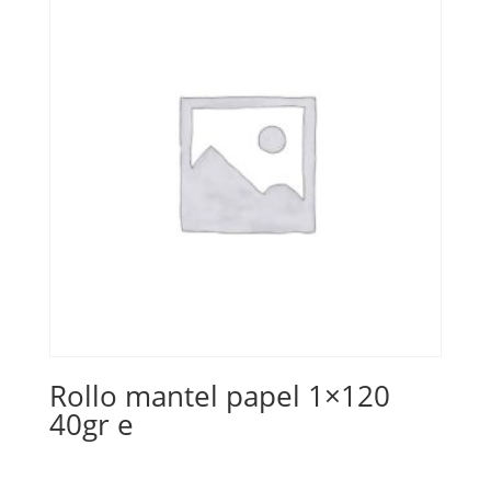
Rollo mantel papel 1×120
40gr e