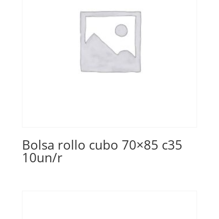
Bolsa rollo cubo 70×85 c35
10un/r