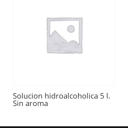
Solucion hidroalcoholica 5 l.
Sin aroma