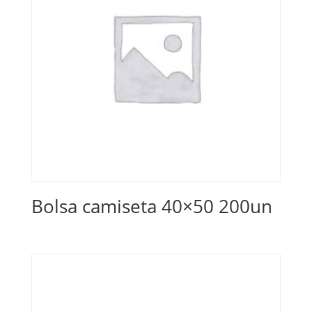
Bolsa camiseta 40×50 200un