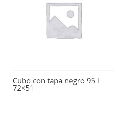
Cubo con tapa negro 95 l
72×51