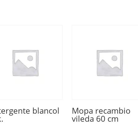
ergente blancol
Mopa recambio
.
vileda 60 cm