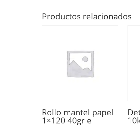
Productos relacionados
Rollo mantel papel
Det
1×120 40gr e
10k