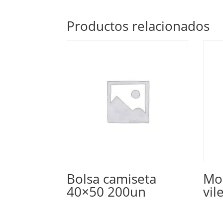
Productos relacionados
Bolsa camiseta
Mo
40×50 200un
vil