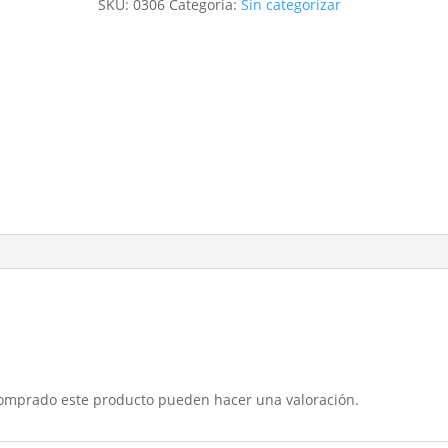
SKU:
0306
Categoría:
Sin categorizar
comprado este producto pueden hacer una valoración.