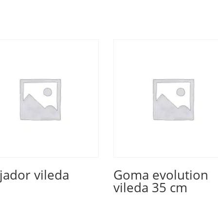
ador vileda
Goma evolution
vileda 35 cm