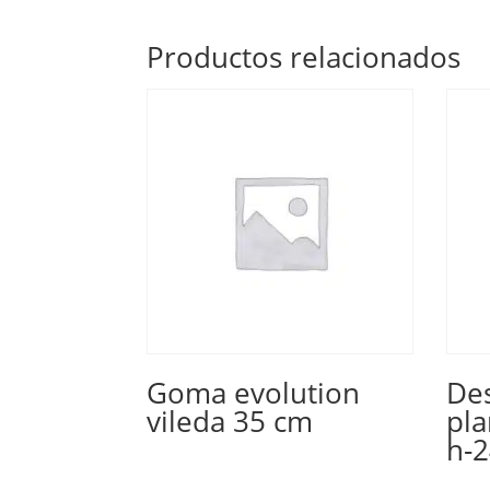
Productos relacionados
Goma evolution
De
vileda 35 cm
pla
h-