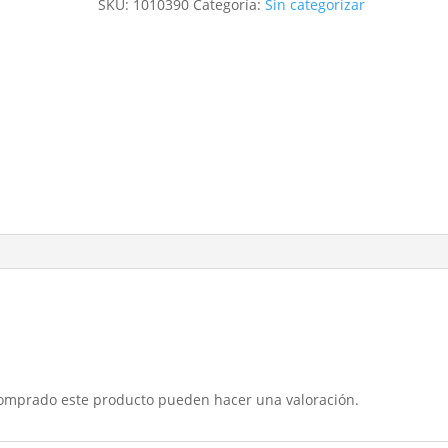
SKU:
1010390
Categoría:
Sin categorizar
comprado este producto pueden hacer una valoración.