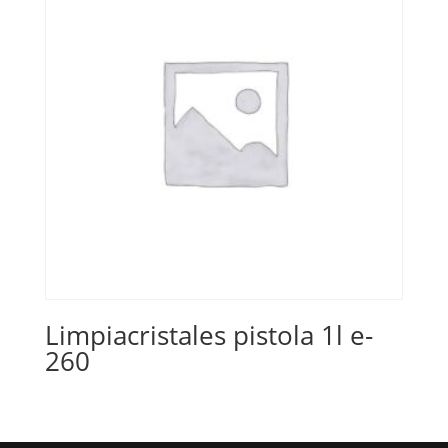
Limpiacristales pistola 1l e-
260