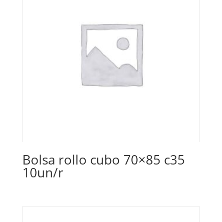
Bolsa rollo cubo 70×85 c35
10un/r