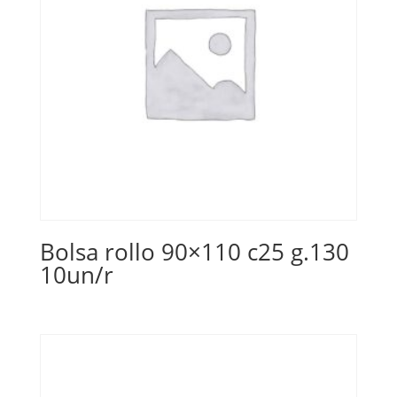
Bolsa rollo 90×110 c25 g.130
10un/r