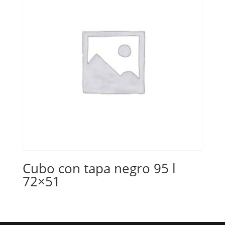
Cubo con tapa negro 95 l
72×51