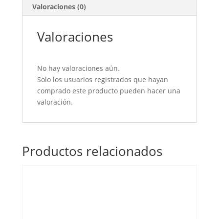
Valoraciones (0)
Valoraciones
No hay valoraciones aún.
Solo los usuarios registrados que hayan
comprado este producto pueden hacer una
valoración.
Productos relacionados