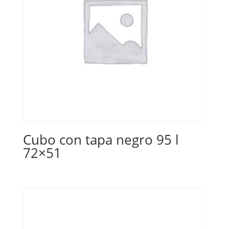
Cubo con tapa negro 95 l
72×51