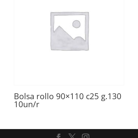
Bolsa rollo 90×110 c25 g.130
10un/r