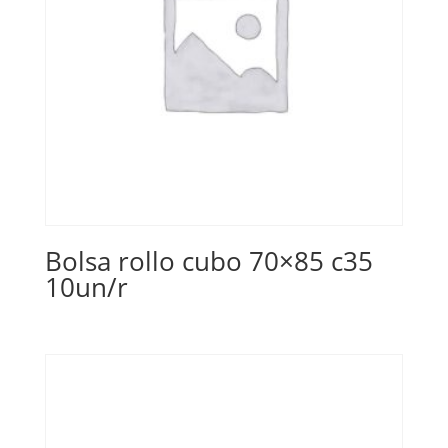
Bolsa rollo cubo 70×85 c35
10un/r