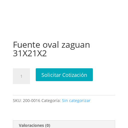
Fuente oval zaguan
31X21X2
Fuente
Solicitar Cotización
oval
zaguan
31X21X2
cantidad
SKU:
200-0016
Categoría:
Sin categorizar
Valoraciones (0)