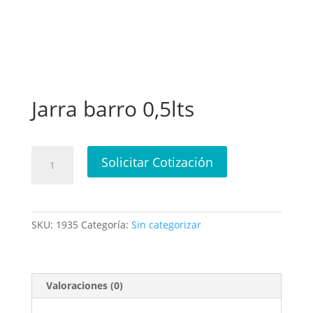
Jarra barro 0,5lts
Jarra
Solicitar Cotización
barro
0,5lts
cantidad
SKU:
1935
Categoría:
Sin categorizar
Valoraciones (0)