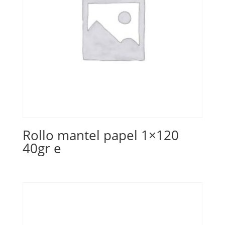
Rollo mantel papel 1×120
40gr e