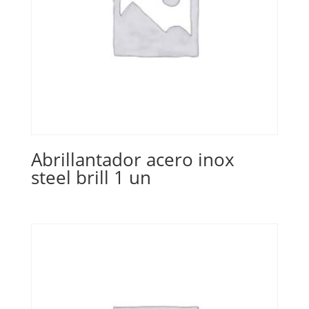
Abrillantador acero inox
steel brill 1 un