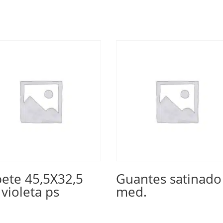
ete 45,5X32,5
Guantes satinado 
violeta ps
med.