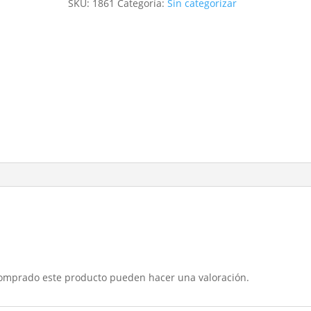
SKU:
1861
Categoría:
Sin categorizar
comprado este producto pueden hacer una valoración.