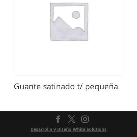
Guante satinado t/ pequeña
Desarrollo y Diseño White Solutions