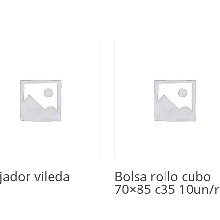
ador vileda
Bolsa rollo cubo
70×85 c35 10un/r