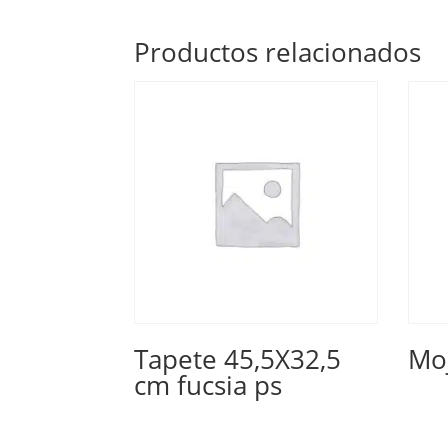
Productos relacionados
Tapete 45,5X32,5
Moj
cm fucsia ps