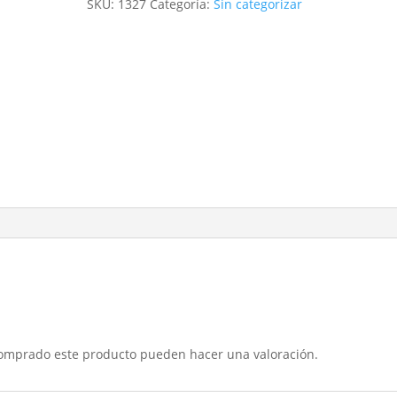
SKU:
1327
Categoría:
Sin categorizar
comprado este producto pueden hacer una valoración.