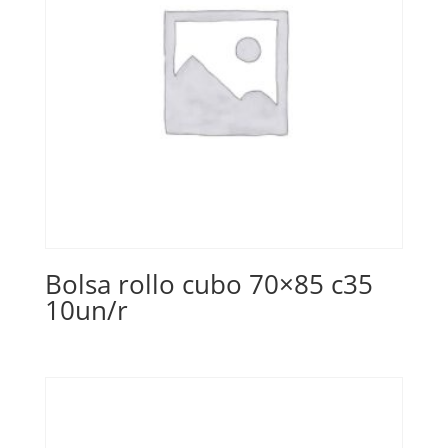
Bolsa rollo cubo 70×85 c35
10un/r