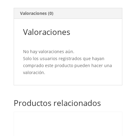
60x50
50u
Valoraciones (0)
cantidad
Valoraciones
No hay valoraciones aún.
Solo los usuarios registrados que hayan
comprado este producto pueden hacer una
valoración.
Productos relacionados