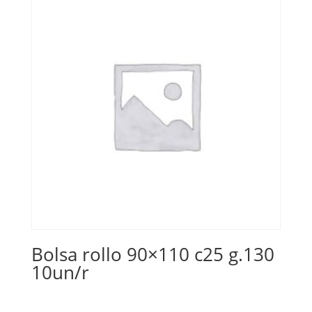
Bolsa rollo 90×110 c25 g.130
10un/r