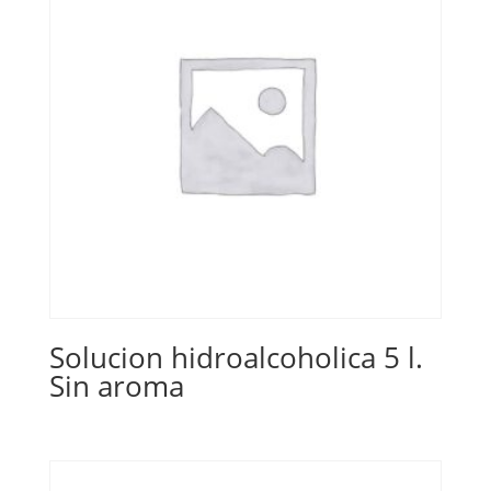
Solucion hidroalcoholica 5 l.
Sin aroma