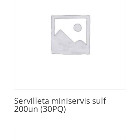
Servilleta miniservis sulf
200un (30PQ)