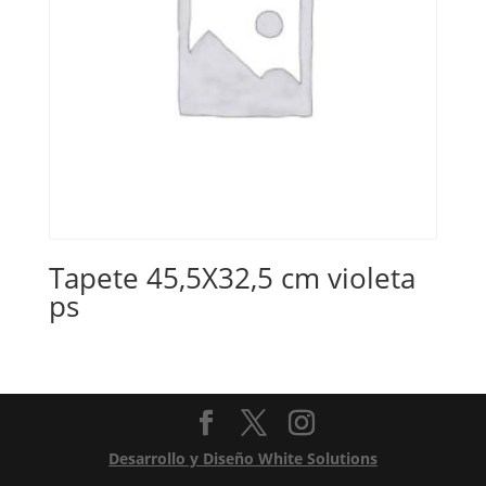
Tapete 45,5X32,5 cm violeta
ps
Desarrollo y Diseño White Solutions