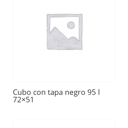
Cubo con tapa negro 95 l
72×51