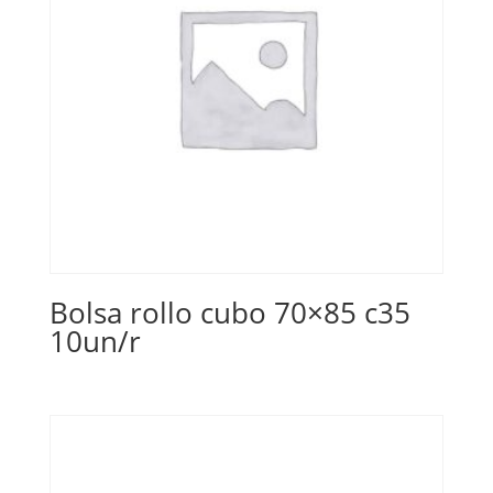
Bolsa rollo cubo 70×85 c35
10un/r