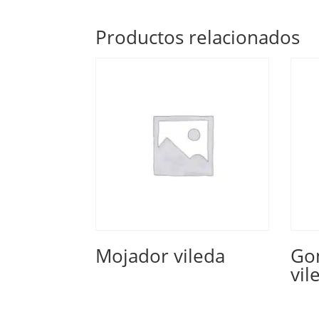
Productos relacionados
Mojador vileda
Go
vil