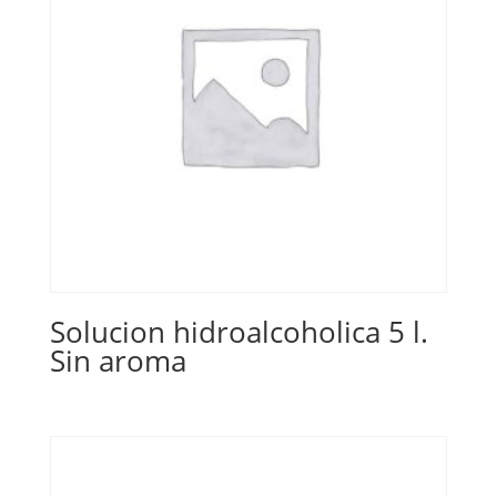
Solucion hidroalcoholica 5 l.
Sin aroma