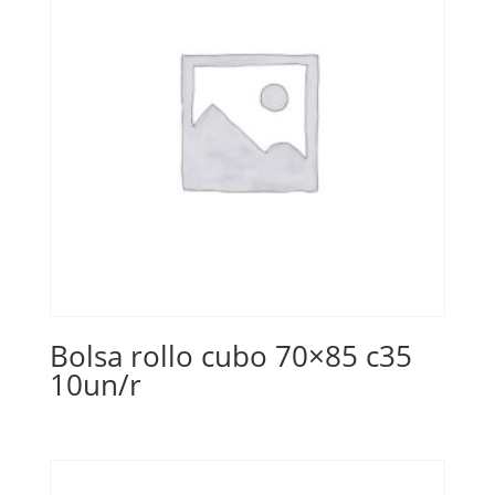
Bolsa rollo cubo 70×85 c35
10un/r