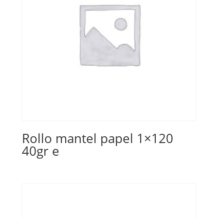
Rollo mantel papel 1×120
40gr e