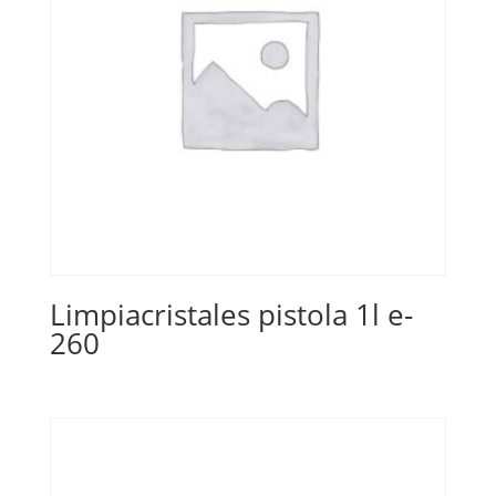
Limpiacristales pistola 1l e-
260