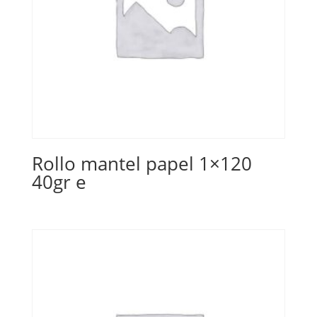
Rollo mantel papel 1×120
40gr e