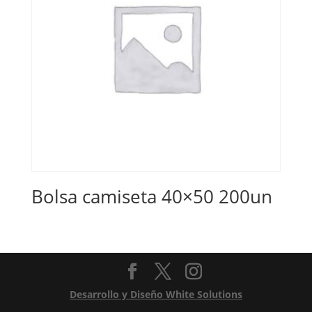
Bolsa camiseta 40×50 200un
Desarrollo y Diseño White Solutions